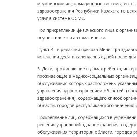
медицинские информационные системы, интег
здравоохранения Республики Казахстан в целя
услуг в системе ОСМС.
При прикреплении физического лица к орган
осуществляется автоматически.
Пункт 4 - в редакции приказа Министра здравоо
истечении десяти календарных дней после дня
5. Дети, проживающие в домах ребенка, интерн
проживающие в медико-социальных организаци
обслуживания которых расположены указанные
управления здравоохранением областей, город
здравоохранения), содержащего список орган
области, городов республиканского значения и
Прикрепление лиц, содержащихся в учреждени
решения управлений здравоохранения, содерж
обслуживания территории области, городов р