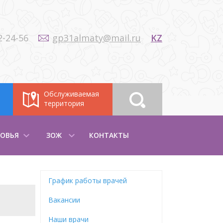
2-24-56
gp31almaty@mail.ru
KZ
Обслуживаемая
территория
ОВЬЯ
ЗОЖ
КОНТАКТЫ
График работы врачей
Вакансии
Наши врачи