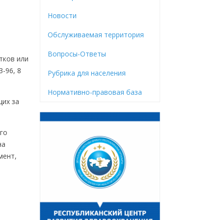
Новости
Обслуживаемая территория
Вопросы-Ответы
тков или
-96, 8
Рубрика для населения
Нормативно-правовая база
их за
го
на
мент,