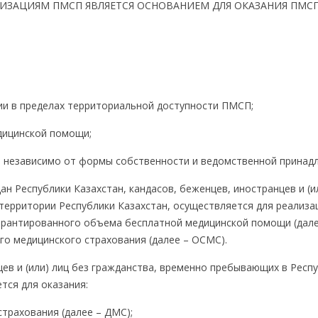
НИЗАЦИЯМ ПМСП ЯВЛЯЕТСЯ ОСНОВАНИЕМ ДЛЯ ОКАЗАНИЯ ПМС
ии в пределах территориальной доступности ПМСП;
дицинской помощи;
и независимо от формы собственности и ведомственной принад
н Республики Казахстан, кандасов, беженцев, иностранцев и (и
территории Республики Казахстан, осуществляется для реализа
арантированного объема бесплатной медицинской помощи (дале
го медицинского страхования (далее – ОСМС).
ев и (или) лиц без гражданства, временно пребывающих в Респ
тся для оказания:
трахования (далее – ДМС);