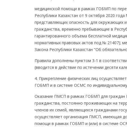
медицинской помощи в рамках ГОБМП по пере
Республики Казахстан от 9 октября 2020 года
представляющих опасность для окружающих и
гражданства, временно пребывающие в Респуб
гарантированного объема бесплатной медицин
нормативных правовых актов под № 21407); м
Закона Республики Казахстан "Об обязательн
Правила дополнены пунктом 3-1 в соответстви
(вводится в действие по истечении десяти ка
4. Прикрепление физических лиц осуществляет
ГОБМП и в системе ОСМС по индивидуальному
Оказание ПМСП в рамках ГОБМП для граждан Ре
гражданства, постоянно проживающих на терр
членов их семей, являющихся гражданами госу
осуществляет организация ПМСП, имеющая дог
помощи в рамках ГОБМП и (или) в системе ОСМ