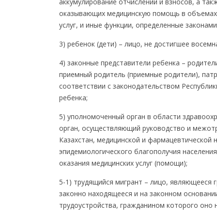
аккумулирование отчислений и взносов, а так
оказывающих медицинскую помощь в объемах и
услуг, и иные функции, определенные законами
3) ребенок (дети) – лицо, не достигшее восем
4) законные представители ребенка – родители
приемный родитель (приемные родители), пат
соответствии с законодательством Республики
ребенка;
5) уполномоченный орган в области здравоох
орган, осуществляющий руководство и межот
Казахстан, медицинской и фармацевтической н
эпидемиологического благополучия населения,
оказания медицинских услуг (помощи);
5-1) трудящийся мигрант – лицо, являющееся 
законно находящееся и на законном основан
трудоустройства, гражданином которого оно н