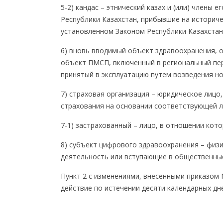
5-2) кандас – этнический казах и (или) члены 
Республики Казахстан, прибывшие на историче
установленном Законом Республики Казахстан 
6) вновь вводимый объект здравоохранения, 
объект ПМСП, включенный в региональный пер
принятый в эксплуатацию путем возведения н
7) страховая организация – юридическое лиц
страхования на основании соответствующей л
7-1) застрахованный – лицо, в отношении ко
8) субъект цифрового здравоохранения – физ
деятельность или вступающие в общественны
Пункт 2 с изменениями, внесенными приказом М
действие по истечении десяти календарных дн