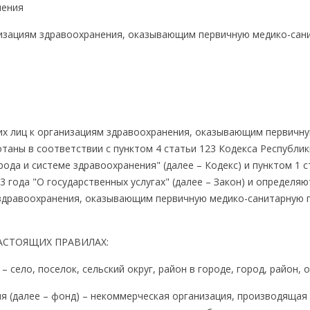
ления
низациям здравоохранения, оказывающим первичную медико-сан
их лиц к организациям здравоохранения, оказывающим первичн
таны в соответствии с пунктом 4 статьи 123 Кодекса Республик
рода и системе здравоохранения" (далее – Кодекс) и пунктом 1 с
3 года "О государственных услугах" (далее – Закон) и определя
м здравоохранения, оказывающим первичную медико-санитарную
АСТОЯЩИХ ПРАВИЛАХ:
село, поселок, сельский округ, район в городе, город, район, 
я (далее – фонд) – некоммерческая организация, производящая