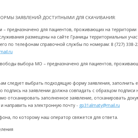
ФОРМЫ ЗАЯВЛЕНИЙ ДОСТУПНЫМИ ДЛЯ СКАЧИВАНИЯ:
 – предназначено для пациентов, проживающих на территории
служивания размещены на сайте Границы территориальных учас
его по телефонам справочной службы по номерам: 8 (727) 338-23
ail.ru
вободы выбора МО – предназначено для пациентов, проживающ
 Вам следует выбрать подходящую форму заявления, заполнить е
о подпись на заявлении должна совпадать с образцом подписи 
имо отсканировать заполненное заявление, отсканировать доку
и направить на электронную почту -
gp31almaty@mail.ru
фона, по которому наш оператор свяжется для ответа.
еления