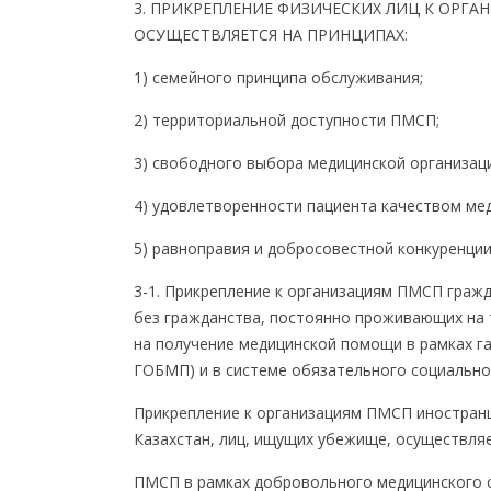
3. ПРИКРЕПЛЕНИЕ ФИЗИЧЕСКИХ ЛИЦ К ОРГА
ОСУЩЕСТВЛЯЕТСЯ НА ПРИНЦИПАХ:
1) семейного принципа обслуживания;
2) территориальной доступности ПМСП;
3) свободного выбора медицинской организац
4) удовлетворенности пациента качеством ме
5) равноправия и добросовестной конкуренци
3-1. Прикрепление к организациям ПМСП гражда
без гражданства, постоянно проживающих на 
на получение медицинской помощи в рамках г
ГОБМП) и в системе обязательного социально
Прикрепление к организациям ПМСП иностранц
Казахстан, лиц, ищущих убежище, осуществляе
ПМСП в рамках добровольного медицинского с