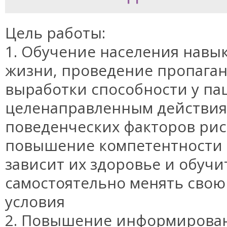
Цель работы:
1. Обучение населения навы
жизни, проведение пропага
выработки способности у па
целенаправленным действи
поведенческих факторов рис
повышение компетентности в
зависит их здоровье и обуч
самостоятельно менять сво
условия
2. Повышение информирован