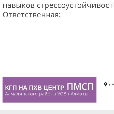
навыков стрессоустойчивост
Ответственная:
ПМСП
г. 
КГП НА ПХВ ЦЕНТР
Алмалинского района УОЗ г.Алматы