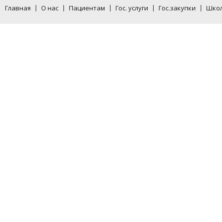
Главная
О нас
Пациентам
Гос. услуги
Гос.закупки
Школ